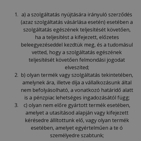
a) a szolgáltatás nyújtására irányuló szerződés
(azaz szolgáltatás vásárlása esetén) esetében a
szolgáltatás egészének teljesítését követően,
ha a teljesítést a kifejezett, előzetes
beleegyezéseddel kezdtük meg, és a tudomásul
vetted, hogy a szolgáltatás egészének
teljesítését követően felmondási jogodat
elveszíted;
b) olyan termék vagy szolgáltatás tekintetében,
amelynek ára, illetve díja a vállalkozásunk által
nem befolyásolható, a vonatkozó határidő alatt
is a pénzpiac lehetséges ingadozásától függ;
c) olyan nem előre gyártott termék esetében,
amelyet a utasításod alapján vagy kifejezett
kérésedre állítottunk elő, vagy olyan termék
esetében, amelyet egyértelműen a te ó
személyedre szabtunk;