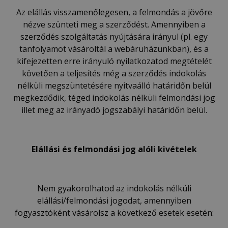
Az elállás visszamenőlegesen, a felmondás a jövőre
nézve szünteti meg a szerződést. Amennyiben a
szerződés szolgáltatás nyújtására irányul (pl. egy
tanfolyamot vásároltál a webáruházunkban), és a
kifejezetten erre irányuló nyilatkozatod megtételét
követően a teljesítés még a szerződés indokolás
nélküli megszüntetésére nyitvaálló határidőn belül
megkezdődik, téged indokolás nélküli felmondási jog
illet meg az irányadó jogszabályi határidőn belül.
Elállási és felmondási jog alóli kivételek
Nem gyakorolhatod az indokolás nélküli
elállási/felmondási jogodat, amennyiben
fogyasztóként vásárolsz a következő esetek esetén: