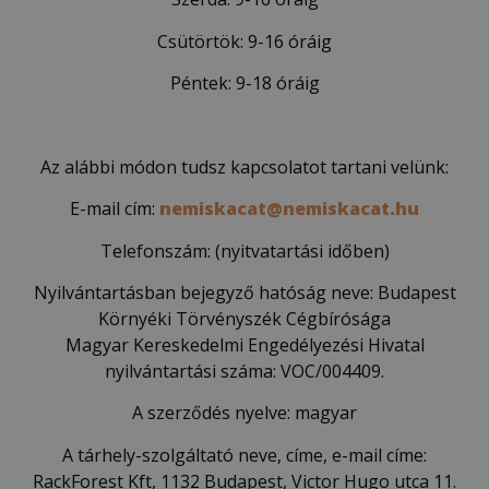
Csütörtök: 9-16 óráig
Péntek: 9-18 óráig
Az alábbi módon tudsz kapcsolatot tartani velünk:
E-mail cím:
nemiskacat@nemiskacat.hu
Telefonszám: (nyitvatartási időben)
Nyilvántartásban bejegyző hatóság neve: Budapest
Környéki Törvényszék Cégbírósága
Magyar Kereskedelmi Engedélyezési Hivatal
nyilvántartási száma: VOC/004409.
A szerződés nyelve: magyar
A tárhely-szolgáltató neve, címe, e-mail címe:
RackForest Kft, 1132 Budapest, Victor Hugo utca 11.