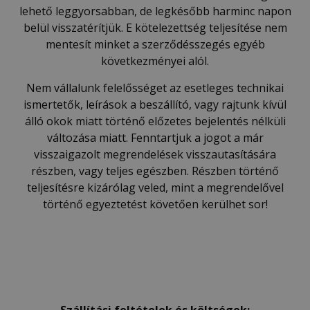
lehető leggyorsabban, de legkésőbb harminc napon
belül visszatérítjük. E kötelezettség teljesítése nem
mentesít minket a szerződésszegés egyéb
következményei alól.
Nem vállalunk felelősséget az esetleges technikai
ismertetők, leírások a beszállító, vagy rajtunk kívül
álló okok miatt történő előzetes bejelentés nélküli
változása miatt. Fenntartjuk a jogot a már
visszaigazolt megrendelések visszautasítására
részben, vagy teljes egészben. Részben történő
teljesítésre kizárólag veled, mint a megrendelővel
történő egyeztetést követően kerülhet sor!