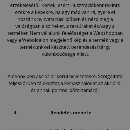
érzékelésétől. Kérlek, ezért illusztrációként tekints
ezekre a képekre, ha egy mód van rá, gyere el
hozzánk nyitvatartási időben és nézd meg a
valóságban a színeket, a textúrákat és/vagy a
terméket. Nem vállalunk felelősséget a Webshopban
vagy a Weboldalon megjelenő kép és a termék vagy a
termékünkkel készített berendezési tárgy
különbözősége miatt.
Amennyiben akciós ár kerül bevezetésre, Szolgáltató
teljeskörűen tájékoztatja Felhasználókat az akcióról
és annak pontos időtartamáról.
Rendel
é
s menete