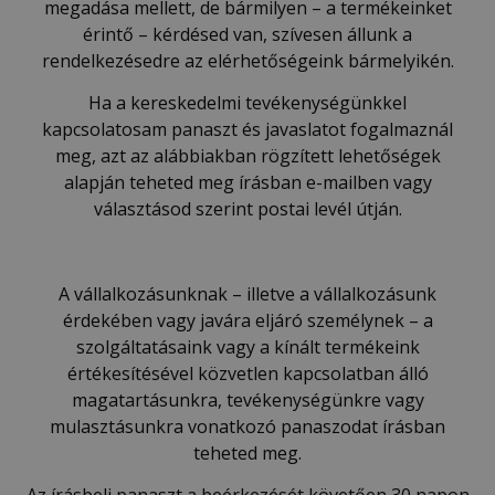
megadása mellett, de bármilyen – a termékeinket
érintő – kérdésed van, szívesen állunk a
rendelkezésedre az elérhetőségeink bármelyikén.
Ha a kereskedelmi tevékenységünkkel
kapcsolatosam panaszt és javaslatot fogalmaznál
meg, azt az alábbiakban rögzített lehetőségek
alapján teheted meg írásban e-mailben vagy
választásod szerint postai levél útján.
A vállalkozásunknak – illetve a vállalkozásunk
érdekében vagy javára eljáró személynek – a
szolgáltatásaink vagy a kínált termékeink
értékesítésével közvetlen kapcsolatban álló
magatartásunkra, tevékenységünkre vagy
mulasztásunkra vonatkozó panaszodat írásban
teheted meg.