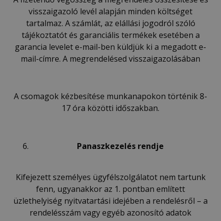
visszaigazoló levél alapján minden költséget
tartalmaz. A számlát, az elállási jogodról szóló
tájékoztatót és garanciális termékek esetében a
garancia levelet e-mail-ben küldjük ki a megadott e-
mail-címre. A megrendelésed visszaigazolásában
A csomagok kézbesítése munkanapokon történik 8-
17 óra közötti időszakban.
Panaszkezelés rendje
Kifejezett személyes ügyfélszolgálatot nem tartunk
fenn, ugyanakkor az 1. pontban említett
üzlethelyiség nyitvatartási idejében a rendelésről – a
rendelésszám vagy egyéb azonosító adatok