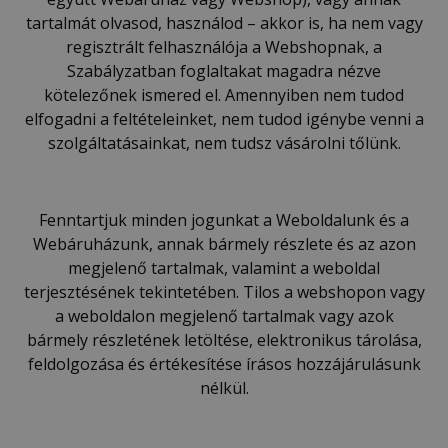
tartalmát olvasod, használod – akkor is, ha nem vagy
regisztrált felhasználója a Webshopnak, a
Szabályzatban foglaltakat magadra nézve
kötelezőnek ismered el. Amennyiben nem tudod
elfogadni a feltételeinket, nem tudod igénybe venni a
szolgáltatásainkat, nem tudsz vásárolni tőlünk.
Fenntartjuk minden jogunkat a Weboldalunk és a
Webáruházunk, annak bármely részlete és az azon
megjelenő tartalmak, valamint a weboldal
terjesztésének tekintetében. Tilos a webshopon vagy
a weboldalon megjelenő tartalmak vagy azok
bármely részletének letöltése, elektronikus tárolása,
feldolgozása és értékesítése írásos hozzájárulásunk
nélkül.