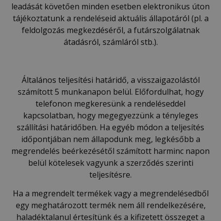
leadását követően minden esetben elektronikus úton
tájékoztatunk a rendeléseid aktuális állapotáról (pl. a
feldolgozás megkezdéséről, a futárszolgálatnak
átadásról, számláról stb.).
Általános teljesítési határidő, a visszaigazolástól
számított 5 munkanapon belül. Előfordulhat, hogy
telefonon megkeresünk a rendeléseddel
kapcsolatban, hogy megegyezzünk a tényleges
szállítási határidőben. Ha egyéb módon a teljesítés
időpontjában nem állapodunk meg, legkésőbb a
megrendelés beérkezésétől számított harminc napon
belül kötelesek vagyunk a szerződés szerinti
teljesítésre.
Ha a megrendelt termékek vagy a megrendelésedből
egy meghatározott termék nem áll rendelkezésére,
haladéktalanul értesítünk és a kifizetett összeget a