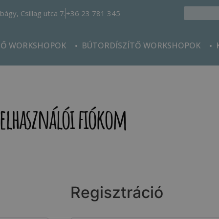
bágy, Csillag utca 7.
+36 23 781 345
TŐ WORKSHOPOK
BÚTORDÍSZÍTŐ WORKSHOPOK
Felhasználói fiókom
Regisztráció